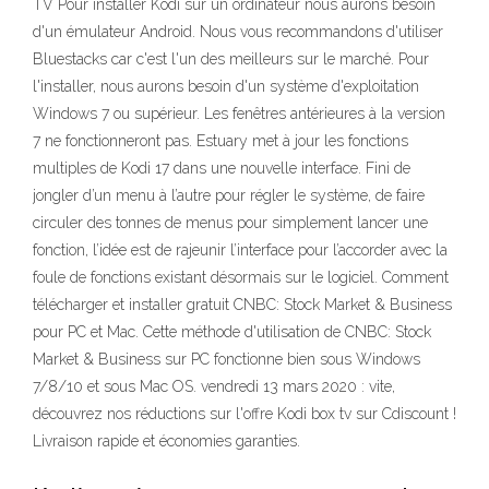
TV Pour installer Kodi sur un ordinateur nous aurons besoin
d'un émulateur Android. Nous vous recommandons d'utiliser
Bluestacks car c'est l'un des meilleurs sur le marché. Pour
l'installer, nous aurons besoin d'un système d'exploitation
Windows 7 ou supérieur. Les fenêtres antérieures à la version
7 ne fonctionneront pas. Estuary met à jour les fonctions
multiples de Kodi 17 dans une nouvelle interface. Fini de
jongler d’un menu à l’autre pour régler le système, de faire
circuler des tonnes de menus pour simplement lancer une
fonction, l’idée est de rajeunir l’interface pour l’accorder avec la
foule de fonctions existant désormais sur le logiciel. Comment
télécharger et installer gratuit CNBC: Stock Market & Business
pour PC et Mac. Cette méthode d'utilisation de CNBC: Stock
Market & Business sur PC fonctionne bien sous Windows
7/8/10 et sous Mac OS. vendredi 13 mars 2020 : vite,
découvrez nos réductions sur l'offre Kodi box tv sur Cdiscount !
Livraison rapide et économies garanties.