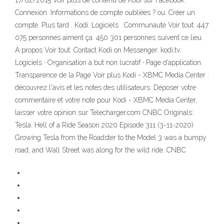
17/02/2015 Voir plus de contenu de Kodi sur Facebook.
Connexion. Informations de compte oubliées ? ou. Créer un
compte. Plus tard . Kodi. Logiciels . Communauté Voir tout. 447
075 personnes aiment ça. 450 301 personnes suivent ce lieu.
À propos Voir tout. Contact Kodi on Messenger. kodi.tv.
Logiciels · Organisation à but non lucratif · Page d’application.
Transparence de la Page Voir plus Kodi - XBMC Media Center :
découvrez l'avis et les notes des utilisateurs. Déposer votre
commentaire et votre note pour Kodi - XBMC Media Center,
laisser votre opinion sur Telecharger.com CNBC Originals:
Tesla: Hell of a Ride Season 2020 Episode 311 (3-11-2020)
Growing Tesla from the Roadster to the Model 3 was a bumpy
road, and Wall Street was along for the wild ride. CNBC