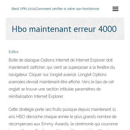
Best VPN 2021
Comment vérifier si votre vpn fonctionne
Hbo maintenant erreur 4000
Editor
Boîte de dialogue Options Internet de Internet Explorer doit
maintenant s’afficher, qui vient se superposer à la fenêtre du
navigateur. Cliquer sur l’onglet avancé. L’onglet Options
avancées devrait maintenant être affiché. Vers le bas de cet
onglet se trouve une section intitulée paramètres de
réinitialisation Internet Explorer.
Cette stratégie porte ses fruits puisque depuis maintenant 11
ans HBO décroche chaque année le plus grands nombre de
récompenses aux Emmy Awards, la cérémonie qui couronne