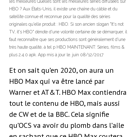
les meilleures Quelles sont les meilleures séries diffusées sur
HBO ? Aux États-Unis, il existe une chaîne du câble et du
satellite connue et reconnue pour la qualité des séries
originales qu'elle produit : HBO. Si son ancien slogan "It's not
TV, it's HBO" dénote d'une volonté certaine de se démarquer, il
faut reconnaître que ses productions sont généralement d'une
très haute qualité, à tel p HBO MAINTENANT: Séries, films &
plus 2.4.0 apk. App mis à jour le. juin 08/12/2017
Et on sait qu’en 2020, on aura un
HBO Max qui va être lancé par
Warner et AT&T. HBO Max contiendra
tout le contenu de HBO, mais aussi
de CW et de la BBC. Cela signifie
qu’OCS va avoir du plomb dans l’aile
en sachant que ce HBO Max coutera