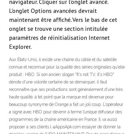
navigateur. Cliquer sur l’onglet avancé.
L’onglet Options avancées devrait
maintenant être affiché. Vers le bas de cet
onglet se trouve une section intitulée
paramètres de réinitialisation Internet
Explorer.
Aux États-Unis, il existe une chaîne du câble et du satellite
connue et reconnue pour la qualité des séries originales qu'elle
produit : HBO. Si son ancien slogan "It's not TV, it's HBO"
dénote d'une volonté certaine de se démarquer, il faut
reconnaître que ses productions sont généralement d'une très
haute qualité, à tel point que la marque est devenue pour
beaucoup synonyme de Orange a fait un joli coup. L'opérateur
a signé avec HBO pour devenir à terme l’unique diffuseur des
programmes de la chaîne américaine en France. Il va aussi
proposer à ses clients l 4AppsApk.com essayer de donner la