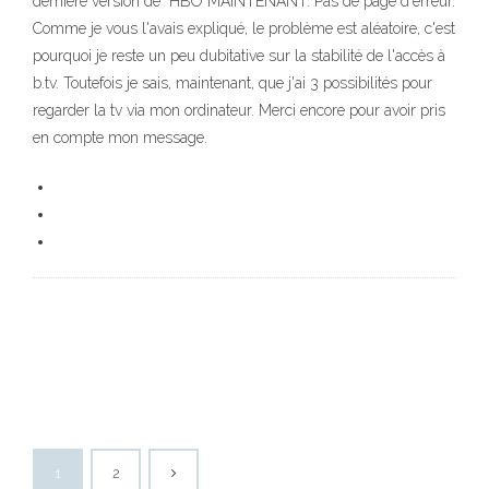
dernière version de "HBO MAINTENANT: Pas de page d'erreur.
Comme je vous l'avais expliqué, le problème est aléatoire, c'est
pourquoi je reste un peu dubitative sur la stabilité de l'accès à
b.tv. Toutefois je sais, maintenant, que j'ai 3 possibilités pour
regarder la tv via mon ordinateur. Merci encore pour avoir pris
en compte mon message.
1
2